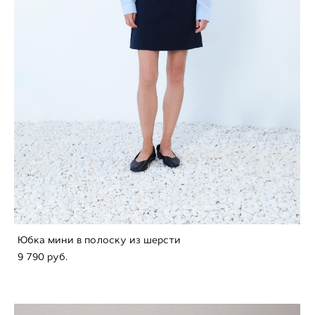
Юбка мини в полоску из шерсти
9 790 pуб.