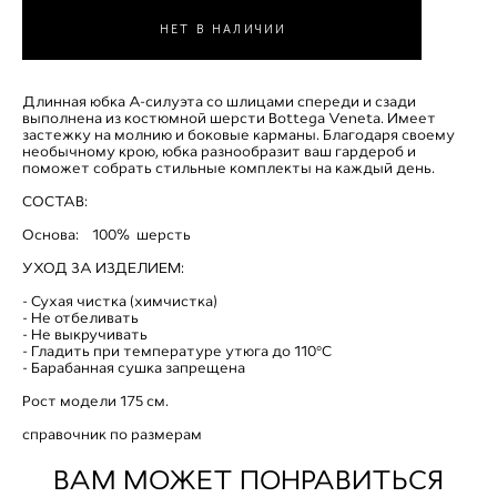
НЕТ В НАЛИЧИИ
Длинная юбка А-силуэта со шлицами спереди и сзади
выполнена из костюмной шерсти Bottega Veneta. Имеет
застежку на молнию и боковые карманы. Благодаря своему
необычному крою, юбка разнообразит ваш гардероб и
поможет собрать стильные комплекты на каждый день.
СОСТАВ:
Основа: 100% шерсть
УХОД ЗА ИЗДЕЛИЕМ:
- Сухая чистка (химчистка)
- Не отбеливать
- Не выкручивать
- Гладить при температуре утюга до 110°C
- Барабанная сушка запрещена
​Рост модели 175 см.
справочник по размерам
ВАМ МОЖЕТ ПОНРАВИТЬСЯ