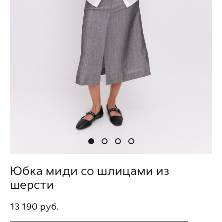
Юбка миди со шлицами из
шерсти
13 190 pуб.