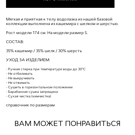
Мягкая и приятная к телу водолазка из нашей базовой
коллекции выполнена из кашемира с шелком и шерстью.
Рост модели 174 см. На модели размер S.
СОСТАВ:
35% кашемир / 35% шелк / 30% шерсть
УХОД ЗА ИЗДЕЛИЕМ:
- Ручная стирка при температуре воды до 30°C
- Не отбеливать
- Не выкручивать
- Не отжимать
- Сушить в горизонтальном положении
- Барабанная сушка запрещена
- Сухая чистка (химчистка)
справочник по размерам
ВАМ МОЖЕТ ПОНРАВИТЬСЯ