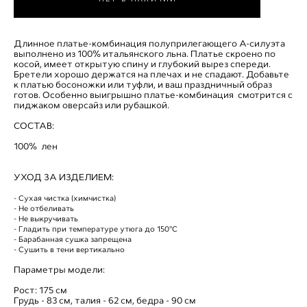
Длинное платье-комбинация полуприлегающего А-силуэта
выполнено из 100% итальянского льна. Платье скроено по
косой, имеет открытую спину и глубокий вырез спереди.
Бретели хорошо держатся на плечах и не спадают. Добавьте
к платью босоножки или туфли, и ваш праздничный образ
готов. Особенно выигрышно платье-комбинация смотрится с
пиджаком оверсайз или рубашкой.
СОСТАВ:
100% лен
УХОД ЗА ИЗДЕЛИЕМ:
- Сухая чистка (химчистка)
- Не отбеливать
- Не выкручивать
- Гладить при температуре утюга до 150°C
- Барабанная сушка запрещена
- Сушить в тени вертикально
Параметры модели:
Рост: 175 см
Грудь - 83 см, талия - 62 см, бедра - 90 см